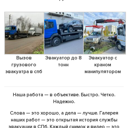
Вызов
Эвакуатор до 8
Эвакуатор с
грузового
тонн
краном
эвакуатра в спб
манипулятором
Наша работа — в объективе. Быстро. Четко.
Надежно.
Слова — это хорошо, а дела — лучше. Галерея
наших работ — это открытая история службы
эвакуации в СПб. Каждый снимок и видео — это