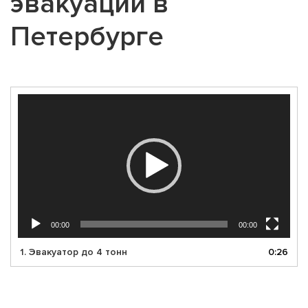
эвакуации в
Петербурге
Видеоплеер
00:00
00:00
1. Эвакуатор до 4 тонн
0:26