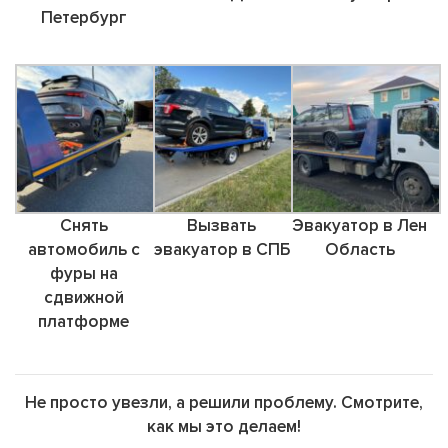
Петербург
Снять
Вызвать
Эвакуатор в Лен
автомобиль с
эвакуатор в СПБ
Область
фуры на
сдвижной
платформе
Не просто увезли, а решили проблему. Смотрите,
как мы это делаем!