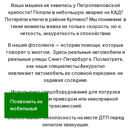
Ваша машина не завелась у Петропавловской
крепости? Попали в небольшую аварию на КАД?
Потеряли ключи в районе Купчино? Мы понимаем: в
такие моменты важна не только скорость, но и
четкость, аккуратность и спокойствие.
В нашей фотоленте — истории помощи, которые
говорят о многом. Здесь реальные автомобили и
реальные улицы Санкт-Петербурга. Посмотрите,
как наши специалисты:
Аккуратно
извлекают
автомобиль из сложной парковки, не
задевая соседние.
Используют спецоборудование
для погрузки
машин с полным приводом или неисправной
Позвонить на
трансмиссией.
мобильный
Обеспечивают безопасность
на месте ДТП перед
началом эвакуации.