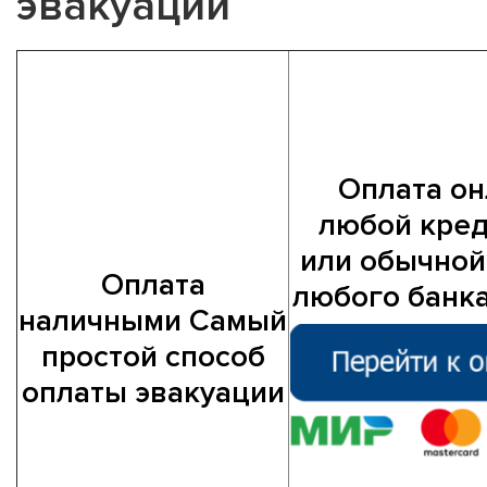
эвакуации
Оплата о
любой кре
или обычной
Оплата
любого банка
наличными
Самый
простой способ
оплаты эвакуации